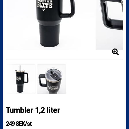
Tumbler 1,2 liter
249 SEK/st