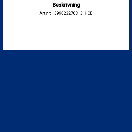
Beskrivning
Art.nr: 1399023270313_HCE